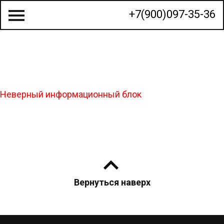
+7(900)097-35-36
О КОМПАНИИ
Неверный информационный блок
СТРОИТЕЛЬСТВО ДОМОВ
ГОТОВЫЕ ПРОЕКТЫ
КАЛЬКУЛЯТОР
КОНТАКТЫ
Вернуться наверх
МЫ НА КАРТЕ