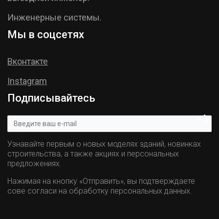
Инженерные системы.
Мы в соцсетях
Вконтакте
Instagram
Подписывайтесь
Узнавайте первым о новых моделях зданий, новинках
строительства, а также акциях и персональных
предложениях.
Нажимая на кнопку «Отправить», вы подтверждаете
сове согласи на обработку персональных данных.