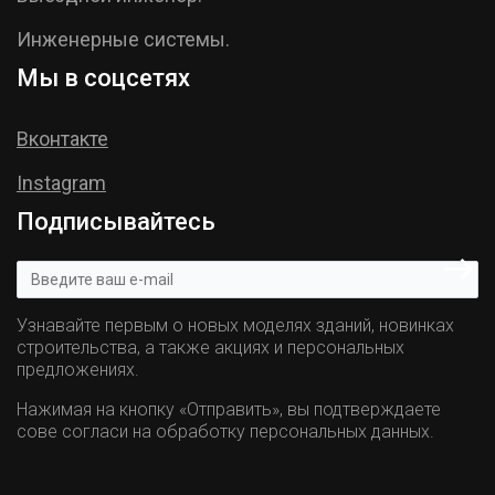
Инженерные системы.
Мы в соцсетях
Вконтакте
Instagram
Подписывайтесь
Узнавайте первым о новых моделях зданий, новинках
строительства, а также акциях и персональных
предложениях.
Нажимая на кнопку «Отправить», вы подтверждаете
сове согласи на обработку персональных данных.