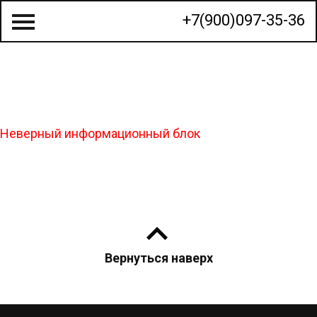
+7(900)097-35-36
О КОМПАНИИ
Неверный информационный блок
СТРОИТЕЛЬСТВО ДОМОВ
ГОТОВЫЕ ПРОЕКТЫ
КАЛЬКУЛЯТОР
КОНТАКТЫ
Вернуться наверх
МЫ НА КАРТЕ