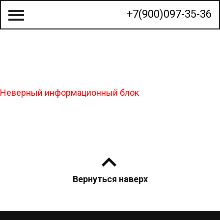
+7(900)097-35-36
О КОМПАНИИ
Неверный информационный блок
СТРОИТЕЛЬСТВО ДОМОВ
ГОТОВЫЕ ПРОЕКТЫ
КАЛЬКУЛЯТОР
КОНТАКТЫ
Вернуться наверх
МЫ НА КАРТЕ