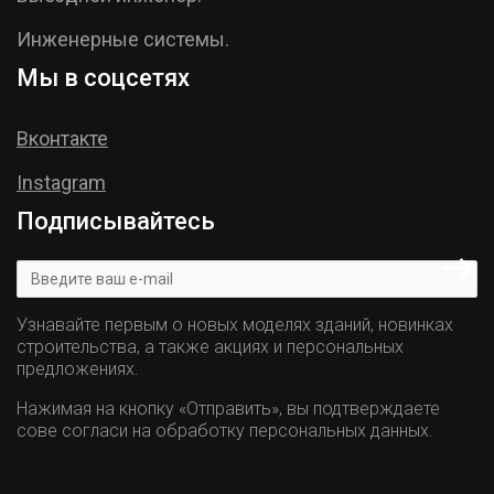
Инженерные системы.
Мы в соцсетях
Вконтакте
Instagram
Подписывайтесь
Узнавайте первым о новых моделях зданий, новинках
строительства, а также акциях и персональных
предложениях.
Нажимая на кнопку «Отправить», вы подтверждаете
сове согласи на обработку персональных данных.