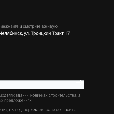
иезжайте и смотрите вживую
 Челябинск, ул. Троицкий Тракт 17
оделях зданий, новинках строительства, а
ых предложениях.
ить», вы подтверждаете сове согласи на