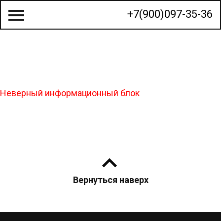
+7(900)097-35-36
О КОМПАНИИ
Неверный информационный блок
СТРОИТЕЛЬСТВО ДОМОВ
ГОТОВЫЕ ПРОЕКТЫ
КАЛЬКУЛЯТОР
КОНТАКТЫ
Вернуться наверх
МЫ НА КАРТЕ