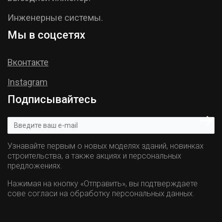
Инженерные системы.
Мы в соцсетях
Вконтакте
Instagram
Подписывайтесь
Узнавайте первым о новых моделях зданий, новинках
строительства, а также акциях и персональных
предложениях.
Нажимая на кнопку «Отправить», вы подтверждаете
сове согласи на обработку персональных данных.