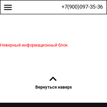
+7(900)097-35-36
О КОМПАНИИ
Неверный информационный блок
СТРОИТЕЛЬСТВО ДОМОВ
ГОТОВЫЕ ПРОЕКТЫ
КАЛЬКУЛЯТОР
КОНТАКТЫ
Вернуться наверх
МЫ НА КАРТЕ