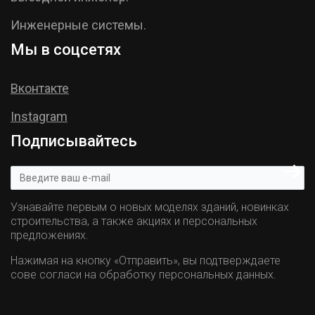
Инженерные системы.
Мы в соцсетях
Вконтакте
Instagram
Подписывайтесь
Узнавайте первым о новых моделях зданий, новинках
строительства, а также акциях и персональных
предложениях.
Нажимая на кнопку «Отправить», вы подтверждаете
сове согласи на обработку персональных данных.