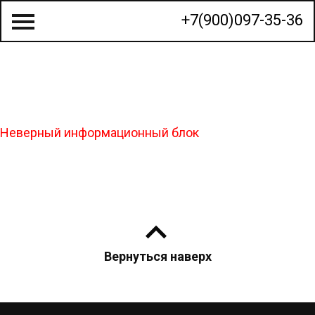
+7(900)097-35-36
О КОМПАНИИ
Неверный информационный блок
СТРОИТЕЛЬСТВО ДОМОВ
ГОТОВЫЕ ПРОЕКТЫ
КАЛЬКУЛЯТОР
КОНТАКТЫ
Вернуться наверх
МЫ НА КАРТЕ