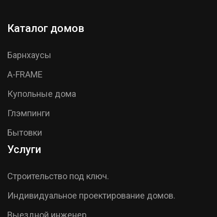
Каталог домов
Барнхаусы
A-FRAME
Купольные дома
Глэмпинги
Бытовки
Услуги
Строительство под ключ.
Индивидуальное проектирование домов.
Выездной инженер.