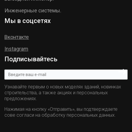
Инженерные системы.
Мы в соцсетях
Вконтакте
Instagram
Подписывайтесь
Узнавайте первым о новых моделях зданий, новинках
строительства, а также акциях и персональных
предложениях.
Нажимая на кнопку «Отправить», вы подтверждаете
сове согласи на обработку персональных данных.