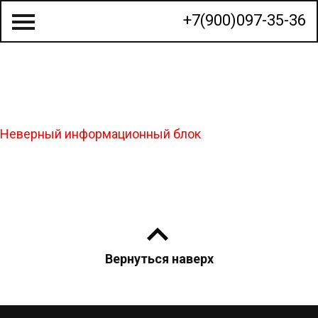
+7(900)097-35-36
О КОМПАНИИ
Неверный информационный блок
СТРОИТЕЛЬСТВО ДОМОВ
ГОТОВЫЕ ПРОЕКТЫ
КАЛЬКУЛЯТОР
КОНТАКТЫ
Вернуться наверх
МЫ НА КАРТЕ