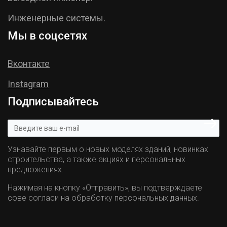
Инженерные системы.
Мы в соцсетях
Вконтакте
Instagram
Подписывайтесь
Узнавайте первым о новых моделях зданий, новинках
строительства, а также акциях и персональных
предложениях.
Нажимая на кнопку «Отправить», вы подтверждаете
сове согласи на обработку персональных данных.