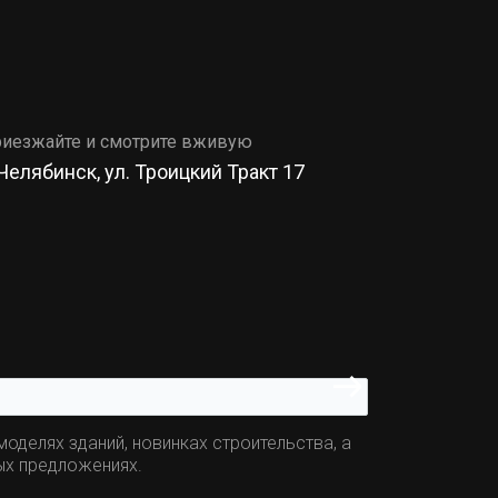
иезжайте и смотрите вживую
 Челябинск, ул. Троицкий Тракт 17
оделях зданий, новинках строительства, а
ых предложениях.