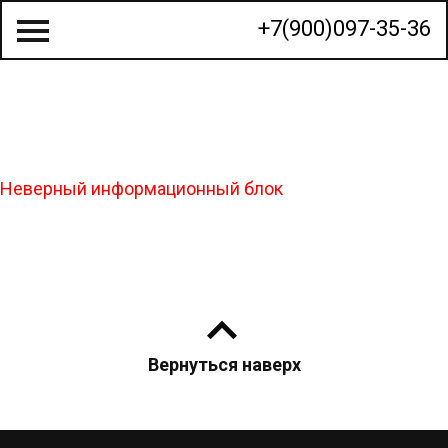
+7(900)097-35-36
О КОМПАНИИ
Неверный информационный блок
СТРОИТЕЛЬСТВО ДОМОВ
ГОТОВЫЕ ПРОЕКТЫ
КАЛЬКУЛЯТОР
КОНТАКТЫ
Вернуться наверх
МЫ НА КАРТЕ