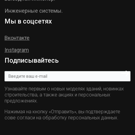
Инженерные системы.
Мы в соцсетях
Вконтакте
Instagram
Подписывайтесь
Узнавайте первым о новых моделях зданий, новинках
строительства, а также акциях и персональных
предложениях.
Нажимая на кнопку «Отправить», вы подтверждаете
сове согласи на обработку персональных данных.