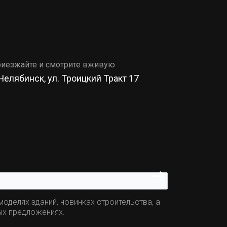
иезжайте и смотрите вживую
 Челябинск, ул. Троицкий Тракт 17
оделях зданий, новинках строительства, а
ых предложениях.