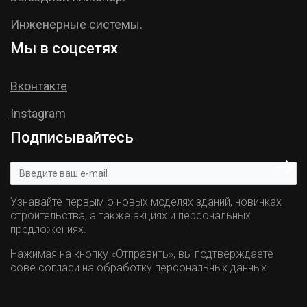
Инженерные системы.
Мы в соцсетях
Вконтакте
Instagram
Подписывайтесь
Узнавайте первым о новых моделях зданий, новинках
строительства, а также акциях и персональных
предложениях.
Нажимая на кнопку «Отправить», вы подтверждаете
сове согласи на обработку персональных данных.