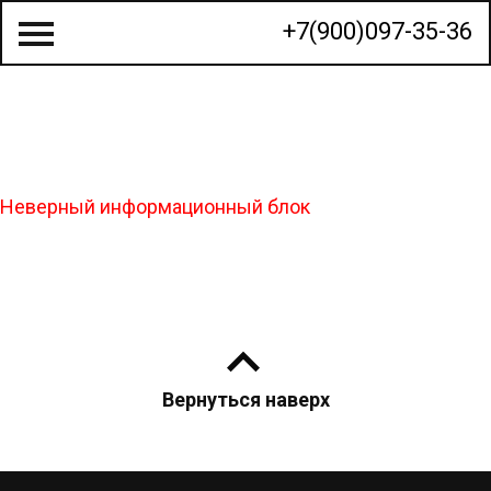
+7(900)097-35-36
О КОМПАНИИ
Неверный информационный блок
СТРОИТЕЛЬСТВО ДОМОВ
ГОТОВЫЕ ПРОЕКТЫ
КАЛЬКУЛЯТОР
КОНТАКТЫ
Вернуться наверх
МЫ НА КАРТЕ