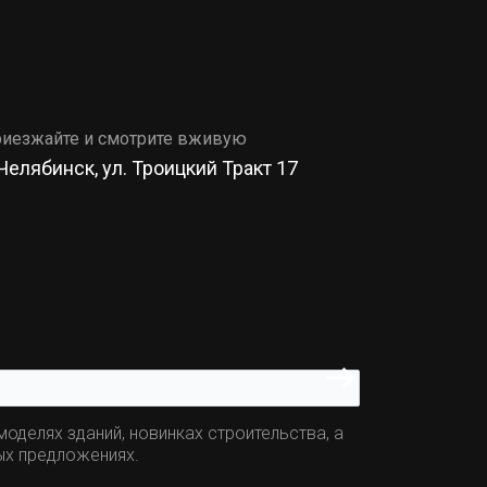
иезжайте и смотрите вживую
 Челябинск, ул. Троицкий Тракт 17
оделях зданий, новинках строительства, а
ых предложениях.