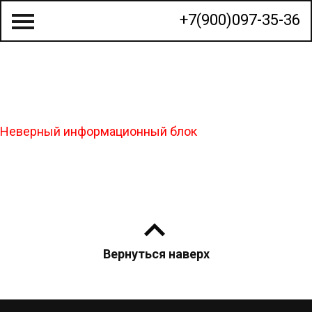
+7(900)097-35-36
О КОМПАНИИ
Неверный информационный блок
СТРОИТЕЛЬСТВО ДОМОВ
ГОТОВЫЕ ПРОЕКТЫ
КАЛЬКУЛЯТОР
КОНТАКТЫ
Вернуться наверх
МЫ НА КАРТЕ