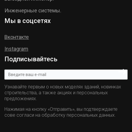
Инженерные системы.
Мы в соцсетях
Вконтакте
Instagram
Подписывайтесь
Узнавайте первым о новых моделях зданий, новинках
строительства, а также акциях и персональных
предложениях.
Нажимая на кнопку «Отправить», вы подтверждаете
сове согласи на обработку персональных данных.