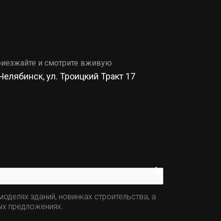
иезжайте и смотрите вживую
 Челябинск, ул. Троицкий Тракт 17
оделях зданий, новинках строительства, а
ых предложениях.