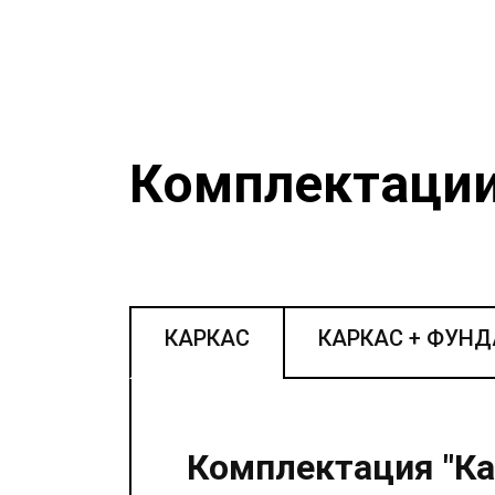
Комплектаци
КАРКАС
КАРКАС + ФУН
Комплектация "Ка