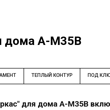
и дома A-M35В
ДАМЕНТ
ТЕПЛЫЙ КОНТУР
ПОД КЛ
ркас" для дома A-M35В вклю