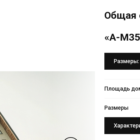
Общая 
«A-M35
Размеры:
Площадь до
Размеры
Характер