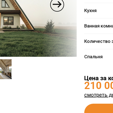
Кухня
Ванная комн
Количество 
Спальня
Цена за к
210 0
смотреть д