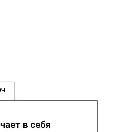
ЮЧ
чает в себя