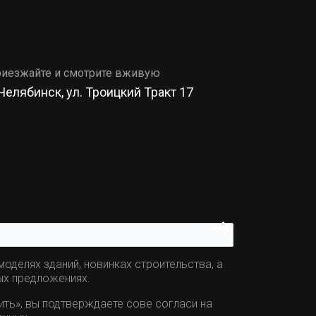
иезжайте и смотрите вживую
 Челябинск, ул. Троицкий Тракт 17
оделях зданий, новинках строительства, а
ых предложениях.
ить», вы подтверждаете сове согласи на