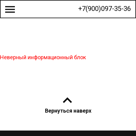
+7(900)097-35-36
О КОМПАНИИ
Неверный информационный блок
СТРОИТЕЛЬСТВО ДОМОВ
ГОТОВЫЕ ПРОЕКТЫ
КАЛЬКУЛЯТОР
КОНТАКТЫ
Вернуться наверх
МЫ НА КАРТЕ