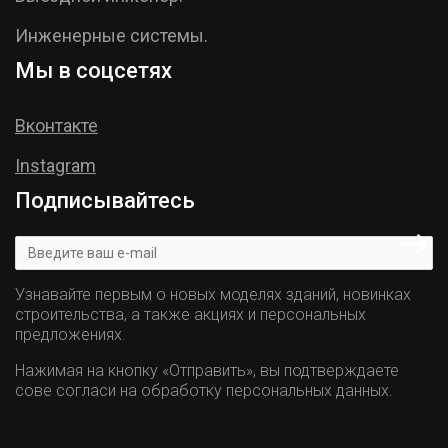
Инженерные системы.
Мы в соцсетях
Вконтакте
Instagram
Подписывайтесь
Узнавайте первым о новых моделях зданий, новинках
строительства, а также акциях и персональных
предложениях.
Нажимая на кнопку «Отправить», вы подтверждаете
сове согласи на обработку персональных данных.