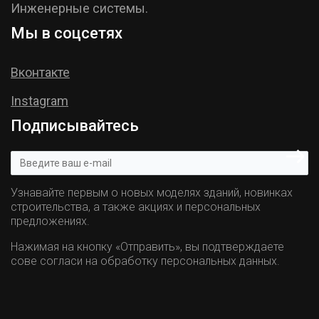
Инженерные системы.
Мы в соцсетях
Вконтакте
Instagram
Подписывайтесь
Узнавайте первым о новых моделях зданий, новинках
строительства, а также акциях и персональных
предложениях.
Нажимая на кнопку «Отправить», вы подтверждаете
сове согласи на обработку персональных данных.